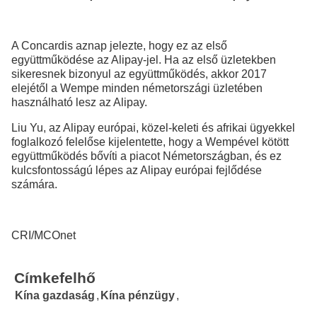
A Concardis aznap jelezte, hogy ez az első
együttműködése az Alipay-jel. Ha az első üzletekben
sikeresnek bizonyul az együttműködés, akkor 2017
elejétől a Wempe minden németországi üzletében
használható lesz az Alipay.
Liu Yu, az Alipay európai, közel-keleti és afrikai ügyekkel
foglalkozó felelőse kijelentette, hogy a Wempével kötött
együttműködés bővíti a piacot Németországban, és ez
kulcsfontosságú lépes az Alipay európai fejlődése
számára.
CRI/MCOnet
Címkefelhő
Kína gazdaság
,
Kína pénzügy
,