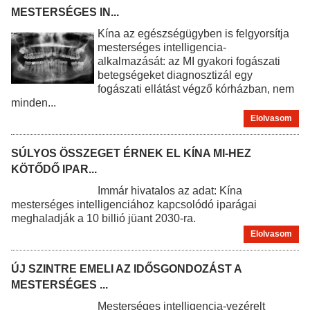
MESTERSÉGES IN...
Kína az egészségügyben is felgyorsítja
mesterséges intelligencia-
alkalmazását: az MI gyakori fogászati
betegségeket diagnosztizál egy
fogászati ellátást végző kórházban, nem
minden...
Elolvasom
SÚLYOS ÖSSZEGET ÉRNEK EL KÍNA MI-HEZ
KÖTŐDŐ IPAR...
Immár hivatalos az adat: Kína
mesterséges intelligenciához kapcsolódó iparágai
meghaladják a 10 billió jüant 2030-ra.
Elolvasom
ÚJ SZINTRE EMELI AZ IDŐSGONDOZÁST A
MESTERSÉGES ...
Mesterséges intelligencia-vezérelt