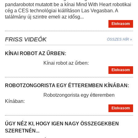
pandarobotot mutatott be a kínai Mind With Heart robotikai
cég a CES technológiai kiállításon Las Vegasban. A
találmány új szintre emeli az idősg...
Elolvasom
FRISS VIDEÓK
ÖSSZES HÍR »
KÍNAI ROBOT AZ ŰRBEN:
Kínai robot az űrben:
Elolvasom
ROBOTZONGORISTA EGY ÉTTEREMBEN KÍNÁBAN:
Robotzongorista egy étteremben
Kínában:
Elolvasom
ÚGY NÉZ KI, HOGY IGEN NAGY ÖSSZEGEKBEN
SZERETNÉN...