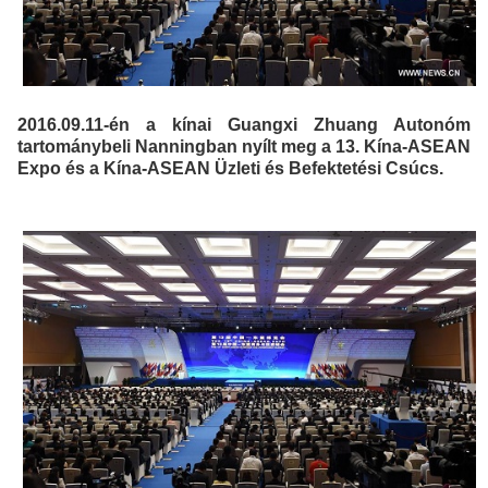
2016.09.11-én a kínai Guangxi Zhuang Autonóm
tartománybeli Nanningban nyílt meg a 13. Kína-ASEAN
Expo és a Kína-ASEAN Üzleti és Befektetési Csúcs.