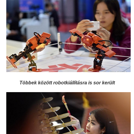
Többek között robotkiállításra is sor került