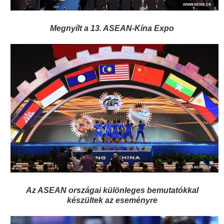
Megnyílt a 13. ASEAN-Kína Expo
Az ASEAN országai különleges bemutatókkal
készültek az eseményre