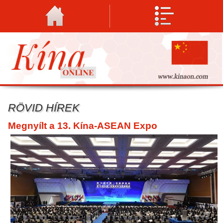
RÖVID HÍREK
Megnyílt a 13. Kína-ASEAN Expo