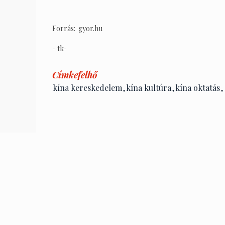
Forrás: gyor.hu
- tk-
Címkefelhő
kína kereskedelem
,
kína kultúra
,
kína oktatás
,