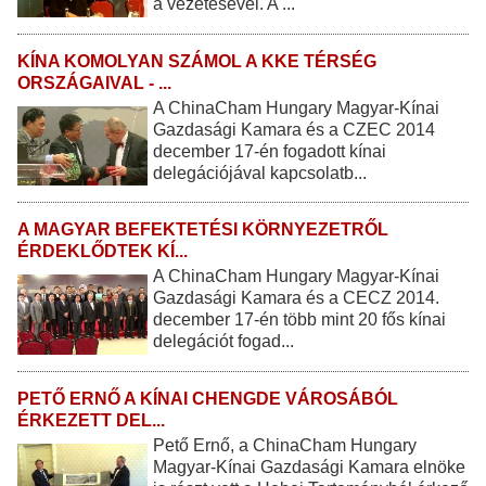
a vezetésével. A ...
KÍNA KOMOLYAN SZÁMOL A KKE TÉRSÉG
ORSZÁGAIVAL - ...
A ChinaCham Hungary Magyar-Kínai
Gazdasági Kamara és a CZEC 2014
december 17-én fogadott kínai
delegációjával kapcsolatb...
A MAGYAR BEFEKTETÉSI KÖRNYEZETRŐL
ÉRDEKLŐDTEK KÍ...
A ChinaCham Hungary Magyar-Kínai
Gazdasági Kamara és a CECZ 2014.
december 17-én több mint 20 fős kínai
delegációt fogad...
PETŐ ERNŐ A KÍNAI CHENGDE VÁROSÁBÓL
ÉRKEZETT DEL...
Pető Ernő, a ChinaCham Hungary
Magyar-Kínai Gazdasági Kamara elnöke