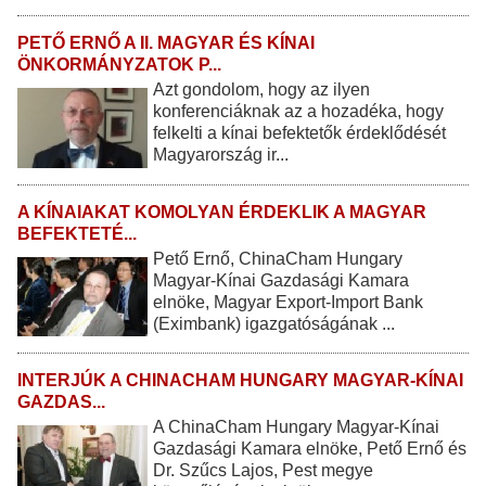
PETŐ ERNŐ A II. MAGYAR ÉS KÍNAI
ÖNKORMÁNYZATOK P...
Azt gondolom, hogy az ilyen
konferenciáknak az a hozadéka, hogy
felkelti a kínai befektetők érdeklődését
Magyarország ir...
A KÍNAIAKAT KOMOLYAN ÉRDEKLIK A MAGYAR
BEFEKTETÉ...
Pető Ernő, ChinaCham Hungary
Magyar-Kínai Gazdasági Kamara
elnöke, Magyar Export-Import Bank
(Eximbank) igazgatóságának ...
INTERJÚK A CHINACHAM HUNGARY MAGYAR-KÍNAI
GAZDAS...
A ChinaCham Hungary Magyar-Kínai
Gazdasági Kamara elnöke, Pető Ernő és
Dr. Szűcs Lajos, Pest megye