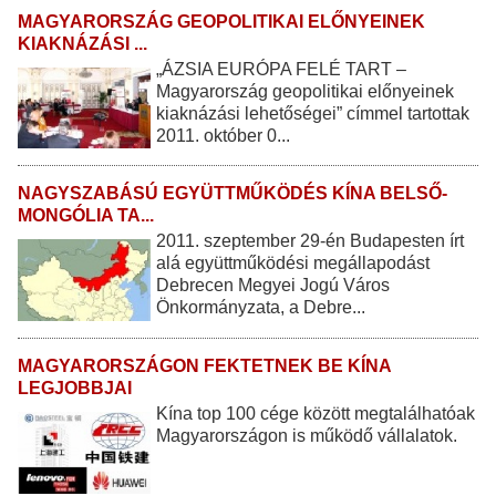
MAGYARORSZÁG GEOPOLITIKAI ELŐNYEINEK
KIAKNÁZÁSI ...
„ÁZSIA EURÓPA FELÉ TART –
Magyarország geopolitikai előnyeinek
kiaknázási lehetőségei” címmel tartottak
2011. október 0...
NAGYSZABÁSÚ EGYÜTTMŰKÖDÉS KÍNA BELSŐ-
MONGÓLIA TA...
2011. szeptember 29-én Budapesten írt
alá együttműködési megállapodást
Debrecen Megyei Jogú Város
Önkormányzata, a Debre...
MAGYARORSZÁGON FEKTETNEK BE KÍNA
LEGJOBBJAI
Kína top 100 cége között megtalálhatóak
Magyarországon is működő vállalatok.