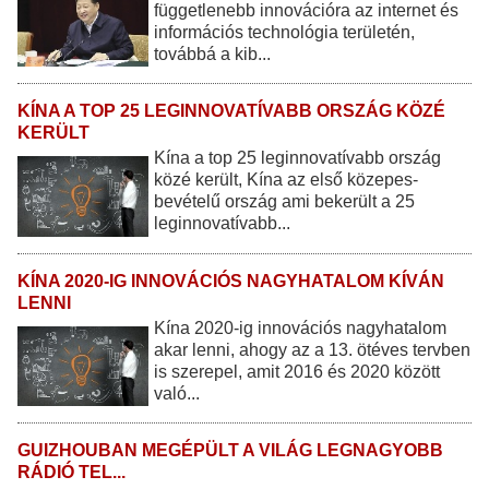
függetlenebb innovációra az internet és
információs technológia területén,
továbbá a kib...
KÍNA A TOP 25 LEGINNOVATÍVABB ORSZÁG KÖZÉ
KERÜLT
Kína a top 25 leginnovatívabb ország
közé került, Kína az első közepes-
bevételű ország ami bekerült a 25
leginnovatívabb...
KÍNA 2020-IG INNOVÁCIÓS NAGYHATALOM KÍVÁN
LENNI
Kína 2020-ig innovációs nagyhatalom
akar lenni, ahogy az a 13. ötéves tervben
is szerepel, amit 2016 és 2020 között
való...
GUIZHOUBAN MEGÉPÜLT A VILÁG LEGNAGYOBB
RÁDIÓ TEL...