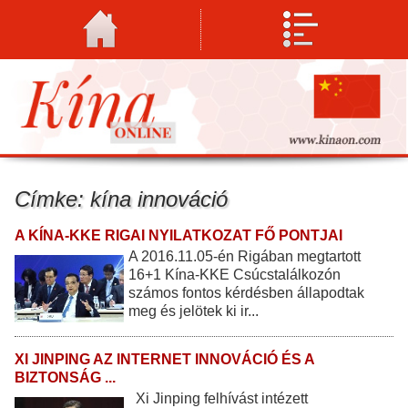
Címke: kína innováció
A KÍNA-KKE RIGAI NYILATKOZAT FŐ PONTJAI
A 2016.11.05-én Rigában megtartott
16+1 Kína-KKE Csúcstalálkozón
számos fontos kérdésben állapodtak
meg és jelötek ki ir...
XI JINPING AZ INTERNET INNOVÁCIÓ ÉS A
BIZTONSÁG ...
Xi Jinping felhívást intézett