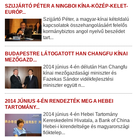
SZIJJÁRTÓ PÉTER A NINGBOI KÍNA-KÖZÉP-KELET-
EURÓP...
Szijjártó Péter, a magyar-kínai kétoldalú
kapcsolatok összehangolásáért felelős
kormánybiztos angol nyelvű beszédet
tart...
BUDAPESTRE LÁTOGATOTT HAN CHANGFU KÍNAI
MEZŐGAZD...
2014 június 4-én délután Han Changfu
kínai mezőgazdasági miniszter és
Fazekas Sándor vidékfejlesztési
miniszter együtt n...
2014 JÚNIUS 4-ÉN RENDEZTÉK MEG A HEBEI
TARTOMÁNY...
2014 június 4-én Hebei Tartomány
Kereskedelmi Hivatala, a Bank of China
Hebei-i kirendeltsége és magyarországi
fióktelep...