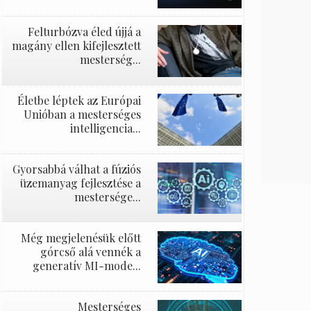
Felturbózva éled újjá a
magány ellen kifejlesztett
mesterség...
Életbe léptek az Európai
Unióban a mesterséges
intelligencia...
Gyorsabbá válhat a fúziós
üzemanyag fejlesztése a
mestersége...
Még megjelenésük előtt
górcső alá vennék a
generatív MI-mode...
Mesterséges