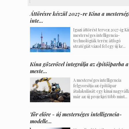
S
Áttörésre készül 2027-re Kína a mesterség
inte...
Igazi áttörést tervez 2027-ig Kí
mesterséges intelligencia-
technológiák terén: átfogó
stratégiát vázol fel egy új ke...
Kína gőzerővel integrálja az építőiparba a
meste...
A mesterséges intelligencia
felgyorsítja az építőipar
átalakulását: egy kínai nagyváll
már az új projekjei több mint...
Tör előre - új mesterséges intelligencia-
modelle...