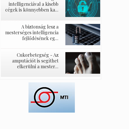
intelligenciával a kisebb
cégek is könnyebben ka...
A biztonság lesz a
mesterséges intelligencia
fejlődésének eg...
Cukorbetegség - Az
amputációt is segíthet
elkerülni a mester...