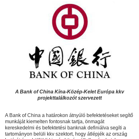
A Bank of China Kína-Közép-Kelet Európa kkv
projekttalálkozót szervezett
A Bank of China a határokon átnyúló befektetéseket segítő
munkáját kiemelten fontosnak tartja, önmagát
kereskedelmi és befektetési banknak definiálva segíti a
tartományon belüli kkv szektort, hogy átlépjék az ország