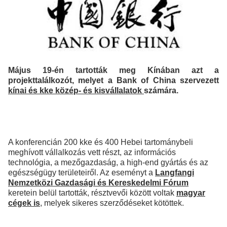
Május 19-én tartották meg Kínában azt a
projekttalálkozót, melyet a Bank of China szervezett
kínai és kke közép- és kisvállalatok
számára.
A konferencián 200 kke és 400 Hebei tartománybeli
meghívott vállalkozás vett részt, az információs
technológia, a mezőgazdaság, a high-end gyártás és az
egészségügy területeiről. Az eseményt a
Langfangi
Nemzetközi Gazdasági és Kereskedelmi Fórum
keretein belül tartották, résztvevői között voltak
magyar
cégek is
, melyek sikeres szerződéseket kötöttek.