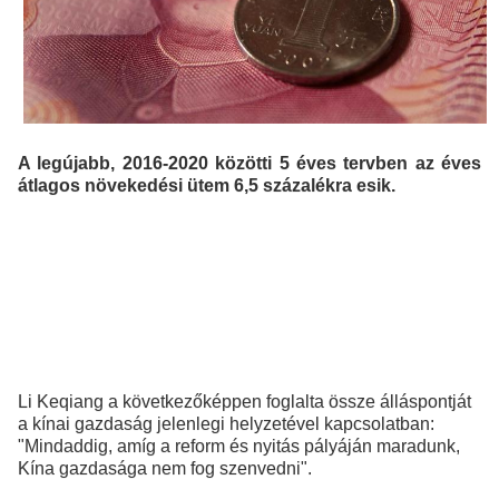
A legújabb, 2016-2020 közötti 5 éves tervben az éves
átlagos növekedési ütem 6,5 százalékra esik.
Li Keqiang a következőképpen foglalta össze álláspontját
a kínai gazdaság jelenlegi helyzetével kapcsolatban:
"Mindaddig, amíg a reform és nyitás pályáján maradunk,
Kína gazdasága nem fog szenvedni".