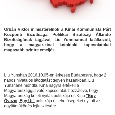
Orbán Viktor miniszterelnök a Kínai Kommunista Párt
Központi Bizottsága Politikai Bizottság Állandó
Bizottságának tagjával, Liu Yunshannal találkozott,
hogy a magyar-kínai kétoldalú kapcsolatokat
magasabb szintre emeljék.
Liu Yunshan 2016.10.05-én érkezett Budapestre, hogy 2
napos hivatalos látogatást tegyen hazánkban. Liu
Yunshanelmondta, Kína nagyra értékeli a
Magyarországgal való kapcsolatát, hozzátéve, hogy
Magyarország keleti nyitás politikája és Kína
"Egy
Övezet, Egy Út"
politikája új lehetőségeket nyitott az
együttműködés fejlesztésére.