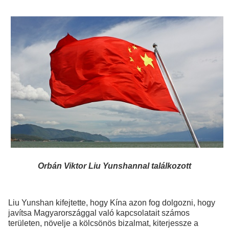
Orbán Viktor Liu Yunshannal találkozott
Liu Yunshan kifejtette, hogy Kína azon fog dolgozni, hogy
javítsa Magyarországgal való kapcsolatait számos
területen, növelje a kölcsönös bizalmat, kiterjessze a