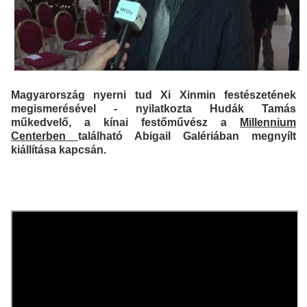
Magyarország nyerni tud Xi Xinmin festészetének
megismerésével - nyilatkozta Hudák Tamás
műkedvelő, a kínai festőművész a
Millennium
Centerben
található Abigail Galériában megnyílt
kiállítása kapcsán.