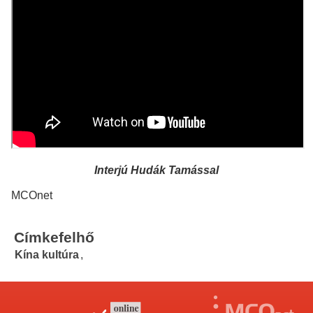
Interjú Hudák Tamással
MCOnet
Címkefelhő
Kína kultúra
,