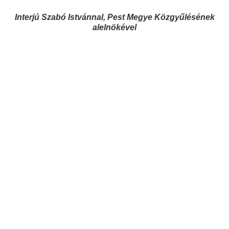
Interjú Szabó Istvánnal, Pest Megye Közgyűlésének
alelnökével