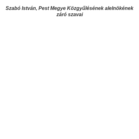
Szabó István, Pest Megye Közgyűlésének alelnökének
záró szavai