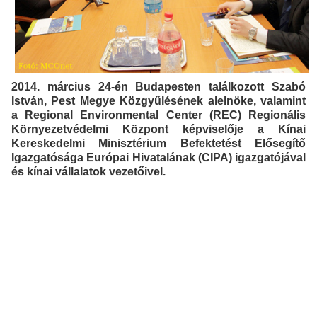
2014. március 24-én Budapesten találkozott Szabó
István, Pest Megye Közgyűlésének alelnöke, valamint
a Regional Environmental Center (REC) Regionális
Környezetvédelmi Központ képviselője a Kínai
Kereskedelmi Minisztérium Befektetést Elősegítő
Igazgatósága Európai Hivatalának (CIPA) igazgatójával
és kínai vállalatok vezetőivel.