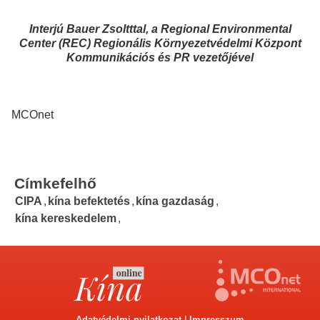
Interjú Bauer Zsoltttal, a Regional Environmental
Center (REC) Regionális Környezetvédelmi Központ
Kommunikációs és PR vezetőjével
MCOnet
Címkefelhő
CIPA
,
kína befektetés
,
kína gazdaság
,
kína kereskedelem
,
Adatvédelmi nyilatkozat
|
Impresszum