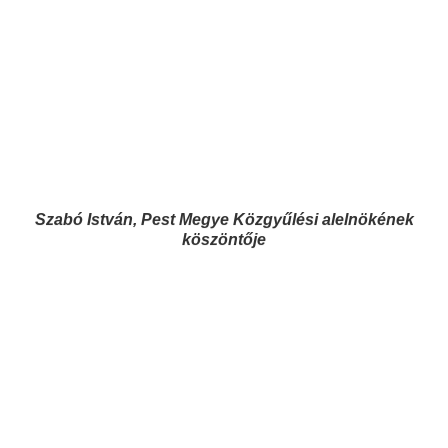
Szabó István, Pest Megye Közgyűlési alelnökének
köszöntője