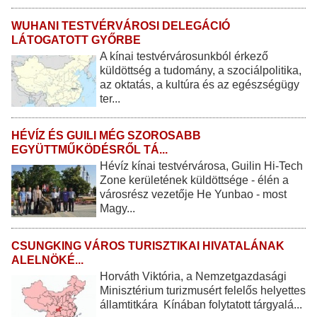
WUHANI TESTVÉRVÁROSI DELEGÁCIÓ
LÁTOGATOTT GYŐRBE
A kínai testvérvárosunkból érkező
küldöttség a tudomány, a szociálpolitika,
az oktatás, a kultúra és az egészségügy
ter...
HÉVÍZ ÉS GUILI MÉG SZOROSABB
EGYÜTTMŰKÖDÉSRŐL TÁ...
Hévíz kínai testvérvárosa, Guilin Hi-Tech
Zone kerületének küldöttsége - élén a
városrész vezetője He Yunbao - most
Magy...
CSUNGKING VÁROS TURISZTIKAI HIVATALÁNAK
ALELNÖKÉ...
Horváth Viktória, a Nemzetgazdasági
Minisztérium turizmusért felelős helyettes
államtitkára Kínában folytatott tárgyalá...