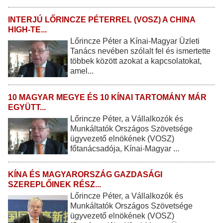
INTERJÚ LŐRINCZE PÉTERREL (VOSZ) A CHINA
HIGH-TE...
Lőrincze Péter a Kínai-Magyar Üzleti
Tanács nevében szólalt fel és ismertette
többek között azokat a kapcsolatokat,
amel...
10 MAGYAR MEGYE ÉS 10 KÍNAI TARTOMÁNY MÁR
EGYÜTT...
Lőrincze Péter, a Vállalkozók és
Munkáltatók Országos Szövetsége
ügyvezető elnökének (VOSZ)
főtanácsadója, Kínai-Magyar ...
KÍNA ÉS MAGYARORSZÁG GAZDASÁGI
SZEREPLŐINEK RÉSZ...
Lőrincze Péter, a Vállalkozók és
Munkáltatók Országos Szövetsége
ügyvezető elnökének (VOSZ)