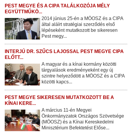
PEST MEGYE ÉS A CIPA TALÁLKOZÓJA MÉLY
EGYÜTTMŰKÖ...
2014 június 25-én a MÖOSZ és a CIPA
által aláírt stratégiai szerződés első
lépéseként mutatkozott be sikeresen
Pest megy...
INTERJÚ DR. SZŰCS LAJOSSAL PEST MEGYE CIPA
ELŐTT...
A magyar és a kínai kormány közötti
tárgyalások eredményeként egy új
szintre helyeződött a MÖOSZ és a CIPA
közötti kapcs...
PEST MEGYE SIKERESEN MUTATKOZOTT BE A
KÍNAI KERE...
A március 11-én Megyei
Önkormányzatok Országos Szövetsége
(MÖOSZ) és a Kínai Kereskedelmi
Minisztérium Befektetést Előse...