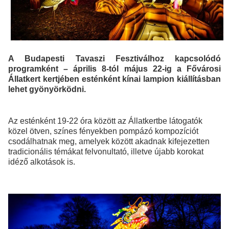
A Budapesti Tavaszi Fesztiválhoz kapcsolódó
programként – április 8-tól május 22-ig a Fővárosi
Állatkert kertjében esténként kínai lampion kiállításban
lehet gyönyörködni.
Az esténként 19-22 óra között az Állatkertbe látogatók
közel ötven, színes fényekben pompázó kompozíciót
csodálhatnak meg, amelyek között akadnak kifejezetten
tradicionális témákat felvonultató, illetve újabb korokat
idéző alkotások is.