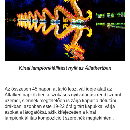
Kínai lampionkiállítást nyílt az Állatkertben
Az összesen 45 napon át tartó fesztivál ideje alatt az
Állatkert napközben a szokásos nyitvatartási rend szerint
üzemel, s ennek megfelelően is zárja kapuit a délutáni
órákban, azonban este 19-22 óráig tárt kapukkal várja
azokat a látogatókat, akik kifejezetten a kínai
lampionkiállítás kompozícióit szeretnék megtekinteni.