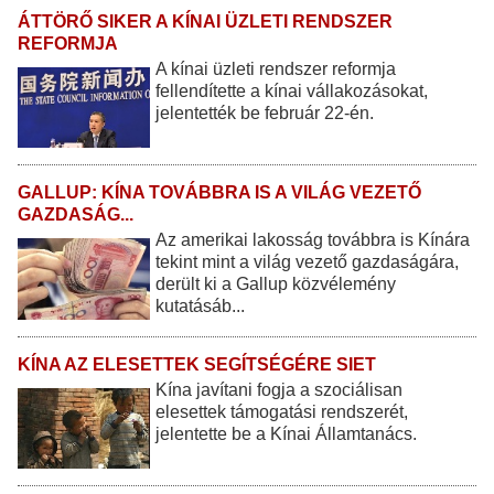
ÁTTÖRŐ SIKER A KÍNAI ÜZLETI RENDSZER
REFORMJA
A kínai üzleti rendszer reformja
fellendítette a kínai vállakozásokat,
jelentették be február 22-én.
GALLUP: KÍNA TOVÁBBRA IS A VILÁG VEZETŐ
GAZDASÁG...
Az amerikai lakosság továbbra is Kínára
tekint mint a világ vezető gazdaságára,
derült ki a Gallup közvélemény
kutatásáb...
KÍNA AZ ELESETTEK SEGÍTSÉGÉRE SIET
Kína javítani fogja a szociálisan
elesettek támogatási rendszerét,
jelentette be a Kínai Államtanács.