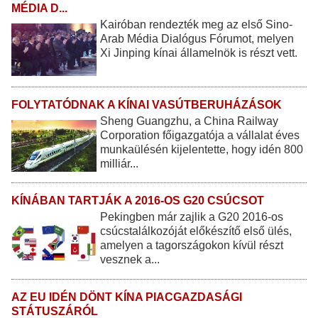
MÉDIA D...
Kairóban rendezték meg az első Sino-
Arab Média Dialógus Fórumot, melyen
Xi Jinping kínai államelnök is részt vett.
FOLYTATÓDNAK A KÍNAI VASÚTBERUHÁZÁSOK
Sheng Guangzhu, a China Railway
Corporation főigazgatója a vállalat éves
munkaülésén kijelentette, hogy idén 800
milliár...
KÍNÁBAN TARTJÁK A 2016-OS G20 CSÚCSOT
Pekingben már zajlik a G20 2016-os
csúcstalálkozóját előkészítő első ülés,
amelyen a tagországokon kívül részt
vesznek a...
AZ EU IDÉN DÖNT KÍNA PIACGAZDASÁGI
STÁTUSZÁRÓL