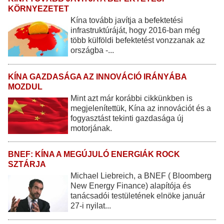
KÖRNYEZETET
Kína tovább javítja a befektetési
infrastruktúráját, hogy 2016-ban még
több külföldi befektetést vonzzanak az
országba -...
KÍNA GAZDASÁGA AZ INNOVÁCIÓ IRÁNYÁBA
MOZDUL
Mint azt már korábbi cikkünkben is
megjelenítettük, Kína az innovációt és a
fogyasztást tekinti gazdasága új
motorjának.
BNEF: KÍNA A MEGÚJULÓ ENERGIÁK ROCK
SZTÁRJA
Michael Liebreich, a BNEF ( Bloomberg
New Energy Finance) alapítója és
tanácsadói testületének elnöke január
27-i nyilat...