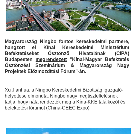
Magyarország Ningbo fontos kereskedelmi partnere,
hangzott el Kínai Kereskedelmi Minisztérium
Befektetéseket Ösztönző Hivatalának (CIPA)
Budapesten
megrendezett
"Kínai-Magyar Befektetés
Ösztönzési Szeminárium & Magyarország Nagy
Projektek Előzmozdítási Fórum"-án.
Xu Jianhua, a Ningbo Kereskedelmi Bizottság igazgató-
helyettese elmondta, Ningbo nagy megtiszteltetésnek
tartja, hogy nála rendezték meg a Kína-KKE találkozót és
befektetési fórumot (China-CEEC Expo).