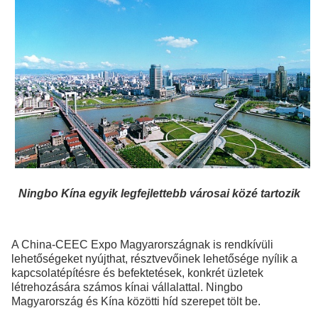
Ningbo Kína egyik legfejlettebb városai közé tartozik
A China-CEEC Expo Magyarországnak is rendkívüli
lehetőségeket nyújthat, résztvevőinek lehetősége nyílik a
kapcsolatépítésre és befektetések, konkrét üzletek
létrehozására számos kínai vállalattal. Ningbo
Magyarország és Kína közötti híd szerepet tölt be.