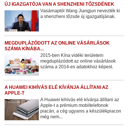
ÚJ IGAZGATÓJA VAN A SHENZHENI TŐZSDÉNEK
Vasárnaptól Wang Jiangjun nevezték ki
a shenzheni tőzsde új igazgatójának.
MEGDUPLÁZÓDOTT AZ ONLINE VÁSÁRLÁSOK
SZÁMA KÍNÁBA...
2015-ben Kína vidéki területein
megduplázódott az online vásárlások
száma a 2014-es adatokhoz képest.
A HUAWEI KIHÍVÁS ELÉ KÍVÁNJA ÁLLÍTANI AZ
APPLE-T
A Huawei kihívás elé kívánja állítani az
Apple-t a prémium mobiltelefonok
piacán, a cég ugyanis a készülékpiacon
még nem...