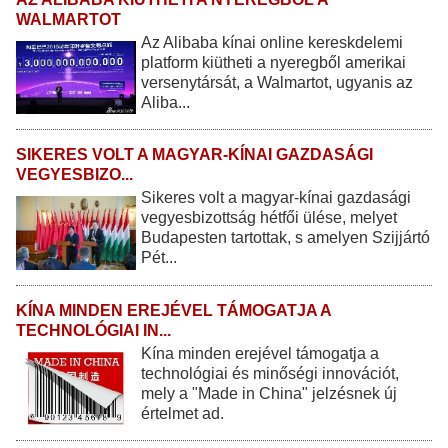
WALMARTOT
Az Alibaba kínai online kereskdelemi
platform kiütheti a nyeregből amerikai
versenytársát, a Walmartot, ugyanis az
Aliba...
SIKERES VOLT A MAGYAR-KÍNAI GAZDASÁGI
VEGYESBIZO...
Sikeres volt a magyar-kínai gazdasági
vegyesbizottság hétfői ülése, melyet
Budapesten tartottak, s amelyen Szijjártó
Pét...
KÍNA MINDEN EREJÉVEL TÁMOGATJA A
TECHNOLÓGIAI IN...
Kína minden erejével támogatja a
technológiai és minőségi innovációt,
mely a "Made in China" jelzésnek új
értelmet ad.