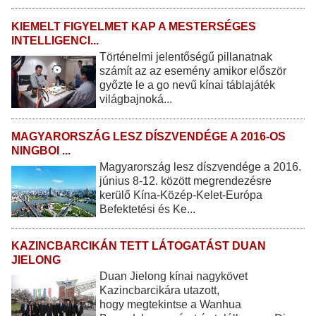
KIEMELT FIGYELMET KAP A MESTERSÉGES
INTELLIGENCI...
Történelmi jelentőségű pillanatnak
számít az az esemény amikor először
győzte le a go nevű kínai táblajáték
világbajnoká...
MAGYARORSZÁG LESZ DÍSZVENDÉGE A 2016-OS
NINGBOI ...
Magyarország lesz díszvendége a 2016.
június 8-12. között megrendezésre
kerülő Kína-Közép-Kelet-Európa
Befektetési és Ke...
KAZINCBARCIKÁN TETT LÁTOGATÁST DUAN
JIELONG
Duan Jielong kínai nagykövet
Kazincbarcikára utazott,
hogy megtekintse a Wanhua