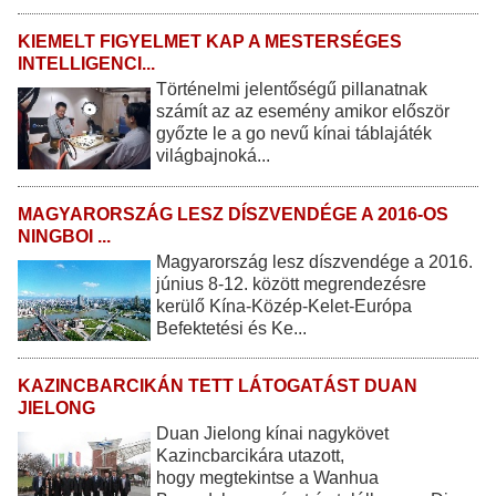
KIEMELT FIGYELMET KAP A MESTERSÉGES
INTELLIGENCI...
Történelmi jelentőségű pillanatnak
számít az az esemény amikor először
győzte le a go nevű kínai táblajáték
világbajnoká...
MAGYARORSZÁG LESZ DÍSZVENDÉGE A 2016-OS
NINGBOI ...
Magyarország lesz díszvendége a 2016.
június 8-12. között megrendezésre
kerülő Kína-Közép-Kelet-Európa
Befektetési és Ke...
KAZINCBARCIKÁN TETT LÁTOGATÁST DUAN
JIELONG
Duan Jielong kínai nagykövet
Kazincbarcikára utazott,
hogy megtekintse a Wanhua