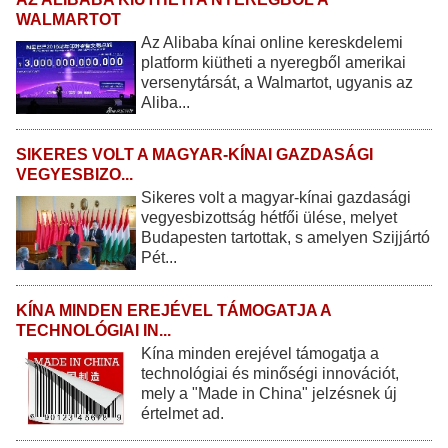
WALMARTOT
Az Alibaba kínai online kereskdelemi
platform kiütheti a nyeregből amerikai
versenytársát, a Walmartot, ugyanis az
Aliba...
SIKERES VOLT A MAGYAR-KÍNAI GAZDASÁGI
VEGYESBIZO...
Sikeres volt a magyar-kínai gazdasági
vegyesbizottság hétfői ülése, melyet
Budapesten tartottak, s amelyen Szijjártó
Pét...
KÍNA MINDEN EREJÉVEL TÁMOGATJA A
TECHNOLÓGIAI IN...
Kína minden erejével támogatja a
technológiai és minőségi innovációt,
mely a "Made in China" jelzésnek új
értelmet ad.