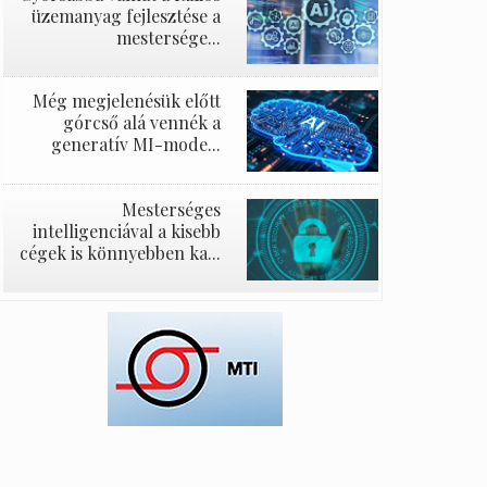
üzemanyag fejlesztése a
mestersége...
Még megjelenésük előtt
górcső alá vennék a
generatív MI-mode...
Mesterséges
intelligenciával a kisebb
cégek is könnyebben ka...