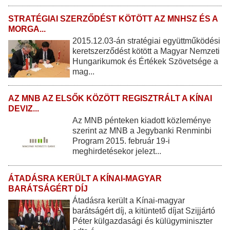
STRATÉGIAI SZERZŐDÉST KÖTÖTT AZ MNHSZ ÉS A
MORGA...
2015.12.03-án stratégiai együttműködési
keretszerződést kötött a Magyar Nemzeti
Hungarikumok és Értékek Szövetsége a
mag...
AZ MNB AZ ELSŐK KÖZÖTT REGISZTRÁLT A KÍNAI
DEVIZ...
Az MNB pénteken kiadott közleménye
szerint az MNB a Jegybanki Renminbi
Program 2015. február 19-i
meghirdetésekor jelezt...
ÁTADÁSRA KERÜLT A KÍNAI-MAGYAR
BARÁTSÁGÉRT DÍJ
Átadásra került a Kínai-magyar
barátságért díj, a kitüntető díjat Szijjártó
Péter külgazdasági és külügyminiszter