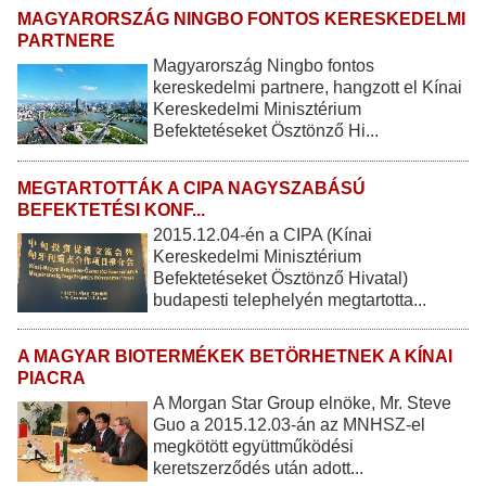
MAGYARORSZÁG NINGBO FONTOS KERESKEDELMI
PARTNERE
Magyarország Ningbo fontos
kereskedelmi partnere, hangzott el Kínai
Kereskedelmi Minisztérium
Befektetéseket Ösztönző Hi...
MEGTARTOTTÁK A CIPA NAGYSZABÁSÚ
BEFEKTETÉSI KONF...
2015.12.04-én a CIPA (Kínai
Kereskedelmi Minisztérium
Befektetéseket Ösztönző Hivatal)
budapesti telephelyén megtartotta...
A MAGYAR BIOTERMÉKEK BETÖRHETNEK A KÍNAI
PIACRA
A Morgan Star Group elnöke, Mr. Steve
Guo a 2015.12.03-án az MNHSZ-el
megkötött együttműködési
keretszerződés után adott...