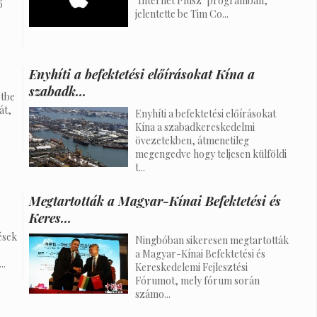
"Internet Plusz" programban,
ő
jelentette be Tim Co...
Enyhíti a befektetési előírásokat Kína a
szabadk...
etbe
át,
Enyhíti a befektetési előírásokat
Kína a szabadkereskedelmi
övezetekben, átmenetileg
megengedve hogy teljesen külföldi
t...
Megtartották a Magyar-Kínai Befektetési és
Keres...
ések
Ningbóban sikeresen megtartották
a Magyar-Kínai Befektetési és
..
Kereskedelemi Fejlesztési
Fórumot, mely fórum során
számo...