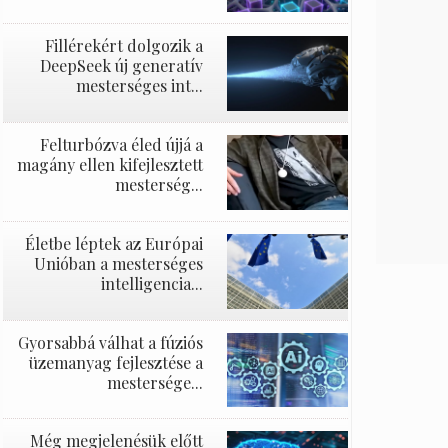
Fillérekért dolgozik a
DeepSeek új generatív
mesterséges int...
Felturbózva éled újjá a
magány ellen kifejlesztett
mesterség...
Életbe léptek az Európai
Unióban a mesterséges
intelligencia...
Gyorsabbá válhat a fúziós
üzemanyag fejlesztése a
mestersége...
Még megjelenésük előtt