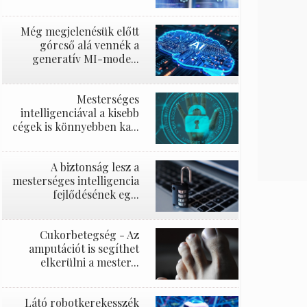
Még megjelenésük előtt
górcső alá vennék a
generatív MI-mode...
Mesterséges
intelligenciával a kisebb
cégek is könnyebben ka...
A biztonság lesz a
mesterséges intelligencia
fejlődésének eg...
Cukorbetegség - Az
amputációt is segíthet
elkerülni a mester...
Látó robotkerekesszék