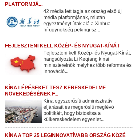
PLATFORMJÁ...
42 média lett tagja az ország első új
média platformjának, miután
egyeztményt írtak alá a Xinhua
hírügynökség pekingi sz...
FEJLESZTENI KELL KÖZÉP- ÉS NYUGAT-KÍNÁT
Fejleszteni kell Közép- és Nyugat-Kínát,
hangsúlyozta Li Keqiang kínai
miniszterelnök melyhez több reformra és
innováció...
KÍNA LÉPÉSEKET TESZ KERESKEDELME
NÖVEKEDÉSÉNEK F...
Kína egyszerűsíti adminisztratív
eljárásait és megerősíti meglévő
politikáit, hogy biztosítsa a
külkereskedelem egyenlet...
KÍNA A TOP 25 LEGINNOVATÍVABB ORSZÁG KÖZÉ