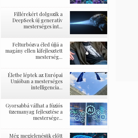
Fillérekért dolgozik a
DeepSeek új generatív
mesterséges int...
Felturbózva éled újjá a
magány ellen kifejlesztett
mesterség...
Életbe léptek az Európai
Unióban a mesterséges
intelligencia...
Gyorsabbá válhat a fúziós
üzemanyag fejlesztése a
mestersége...
Még megjelenésük előtt